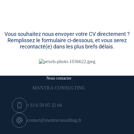
Vous souhaitez nous envoyer votre CV directement ?
Remplissez le formulaire ci-dessous, et vous serez
recontacté(e) dans les plus brefs délais.
Nous contacter
MANTRA CONSULTING
+33 6 59 95 32 04
contact@mantraconsulting.fr